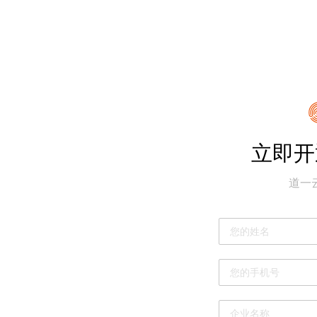
立即开
道一