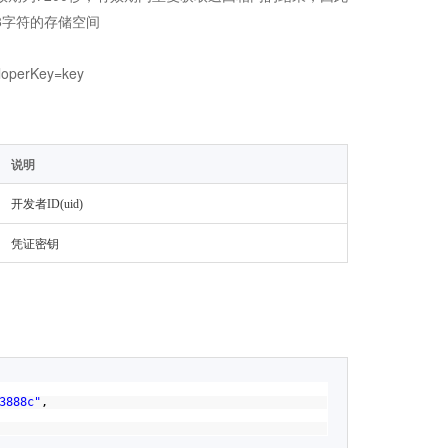
48字符的存储空间
eloperKey=key
说明
开发者ID(uid)
凭证密钥
3888c"
,