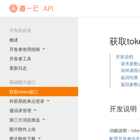
开发前必读
获取to
概述
开发者使用指南
开发说明
开发者工具
请求参数
更新日志
SDK调用
返回结果
基础能力接口
返回参数
获取token接口
外部系统单点登录
开发说明
通讯录管理
第三方消息推送
图片附件上传
功能说明：
to
图片附件下载
配置开发者信息